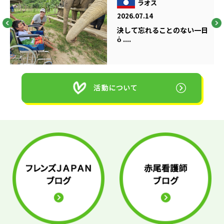
ラオス
2026.07.14
決して忘れることのない一日
ὁ ....