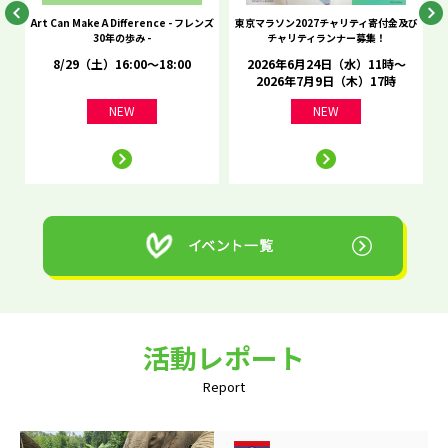
he
Art Can Make A Difference - フレンズ
東京マラソン2027チャリティ寄付金及び
C
30年の歩み -
チャリティランナー募集！
8/29（土）16:00～18:00
2026年6月24日（水）11時～
2026年7月9日（木）17時
NEW
NEW
活動レポート
Report