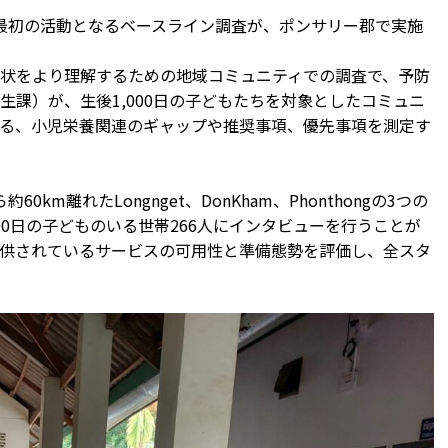
ム最初の活動となるベースライン調査が、ポンサリー郡で実施
状をより理解するための地域コミュニティでの調査で、予防
課）が、生後1,000日の子どもたちを対象としたコミュニ
る、小児栄養関連のギャップや推奨事項、優先事項を測定す
m離れたLongnget、DonKham、Phonthongの3つの
00日の子どものいる世帯266人にインタビューを行うことが
供されているサービスの可用性と準備態勢を評価し、全スタ