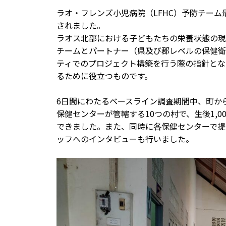
ラオ・フレンズ小児病院（LFHC）予防チー
されました。
ラオス北部における子どもたちの栄養状態の現
チームとパートナー（県及び郡レベルの保健衛生
ティでのプロジェクト構築を行う際の指針とな
るために役立つものです。
6日間にわたるベースライン調査期間中、町から約60k
保健センターが管轄する10つの村で、生後1,0
できました。また、同時に各保健センターで提
ッフへのインタビューも行いました。