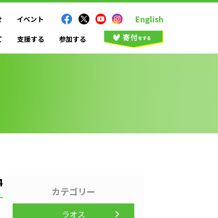
English
せ
イベント
て
支援する
参加する
4
カテゴリー
ラオス