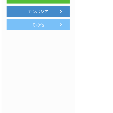
カンボジア
その他