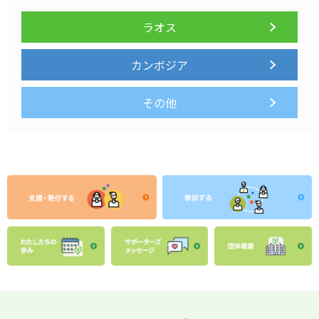
ラオス
カンボジア
その他