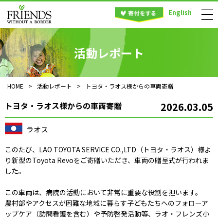
English
活動レポート
HOME
>
活動レポート
>
トヨタ・ラオス様からの車両寄贈
トヨタ・ラオス様からの車両寄贈
2026.03.05
ラオス
このたび、LAO TOYOTA SERVICE CO.,LTD（トヨタ・ラオス）様よ
り新型のToyota Revoをご寄贈いただき、車両の贈呈式が行われま
した。
この車両は、病院の活動において非常に重要な役割を担います。
農村部やアクセスが困難な地域に暮らす子どもたちへのフォローア
ップケア（訪問看護を含む）や予防啓発活動等、ラオ・フレンズ小