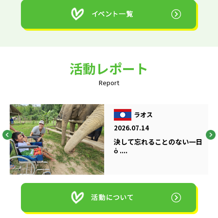
活動レポート
Report
ラオス
2026.07.14
決して忘れることのない一日
ὁ ....