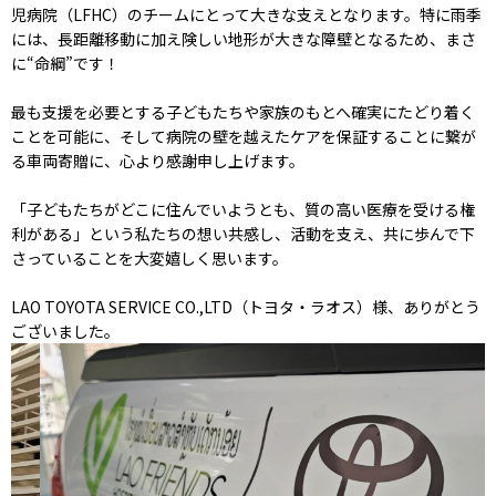
児病院（LFHC）のチームにとって大きな支えとなります。特に雨季
には、長距離移動に加え険しい地形が大きな障壁となるため、まさ
に“命綱”です！
最も支援を必要とする子どもたちや家族のもとへ確実にたどり着く
ことを可能に、そして病院の壁を越えたケアを保証することに繋が
る車両寄贈に、心より感謝申し上げます。
「子どもたちがどこに住んでいようとも、質の高い医療を受ける権
利がある」という私たちの想い共感し、活動を支え、共に歩んで下
さっていることを大変嬉しく思います。
LAO TOYOTA SERVICE CO.,LTD（トヨタ・ラオス）様、ありがとう
ございました。