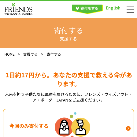
English
寄付する
支援する
HOME
>
支援する
>
寄付する
1日約17円から。あなたの支援で救える命があ
ります。
未来を担う子供たちに医療を届けるために、フレンズ・ウィズアウト・
ア・ボーダーJAPANをご支援ください 。
今回のみ寄付する