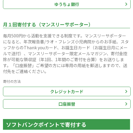
ゆうちょ銀行
月１回寄付する（マンスリーサポーター）
毎月500円から活動を支援できる制度です。マンスリーサポーター
になると、年次報告書/ラオ・フレンズ小児病院からのお手紙、スタ
ッフからのThank youカード、お誕生日カード（お誕生日月にメー
ルで送付）、マンスリーサポーター限定メールマガジン、寄付金控
除が可能な領収証（年1回、1年間のご寄付を合算）をお送りしま
す。「口座振替」ご希望の方には専用の用紙を郵送しますので、送
付先をご連絡ください。
寄付の方法
クレジットカード
口座振替
ソフトバンクポイントで寄付する