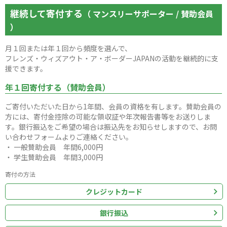
継続して寄付する
（ マンスリーサポーター / 賛助会員
）
月１回または年１回から頻度を選んで、
フレンズ・ウィズアウト・ア・ボーダーJAPANの活動を継続的に支
援できます。
年１回寄付する（賛助会員）
ご寄付いただいた日から1年間、会員の資格を有します。賛助会員の
方には、寄付金控除の可能な領収証や年次報告書等をお送りしま
す。銀行振込をご希望の場合は振込先をお知らせしますので、お問
い合わせフォームよりご連絡ください。
・ 一般賛助会員 年間6,000円
・ 学生賛助会員 年間3,000円
寄付の方法
クレジットカード
銀行振込