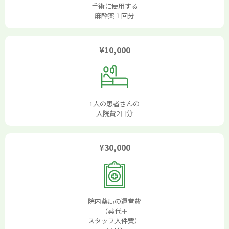
手術に使用する
麻酔薬１回分
¥10,000
1人の患者さんの
入院費2日分
¥30,000
院内薬局の運営費
（薬代＋
スタッフ人件費）