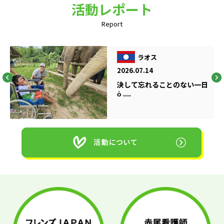
活動レポート
Report
ラオス
2026.07.14
決して忘れることのない一日
ὁ ....