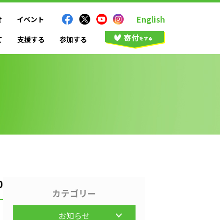
English
せ
イベント
て
支援する
参加する
0
カテゴリー
お知らせ