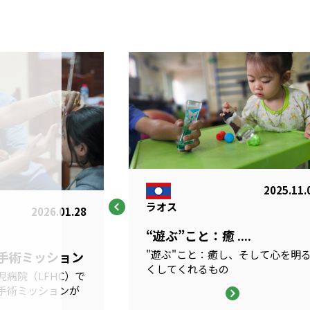
2025.11.
ラオス
2026.01.28
“遊ぶ”こと：癒 ....
"遊ぶ"こと：癒し、そして心を明
科手術ミッション
くしてくれるもの
病院（LFHC）で
手術ミッションが