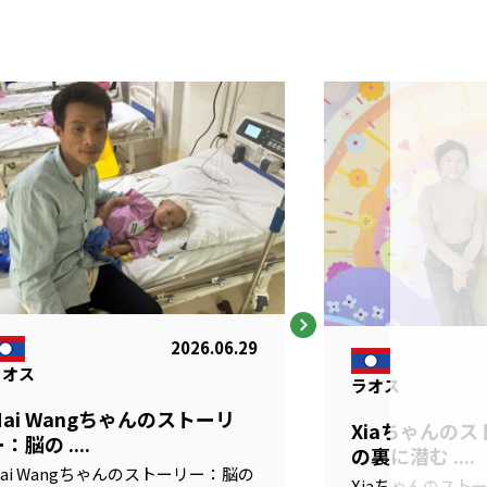
2026.06.29
ラオス
ラオス
Mai Wangちゃんのストーリ
Xiaちゃんの
：脳の ....
の裏に潜む ....
ai Wangちゃんのストーリー：脳の
Xiaちゃんのスト