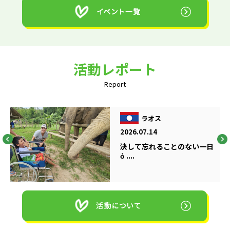
活動レポート
Report
ラオス
2026.07.14
決して忘れることのない一日
ὁ ....