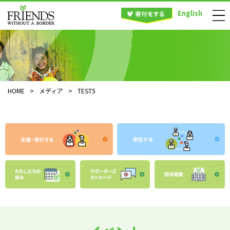
English
HOME
>
メディア
>
TEST5