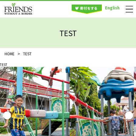
English
TEST
HOME
>
TEST
TEST