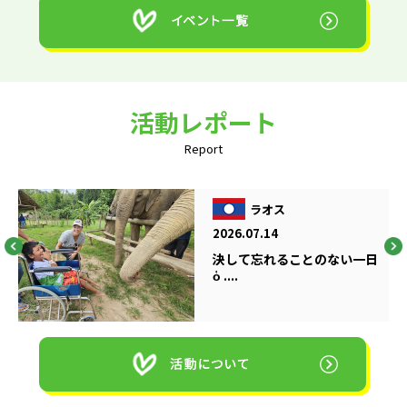
活動レポート
Report
ラオス
2026.07.14
決して忘れることのない一日
ὁ ....