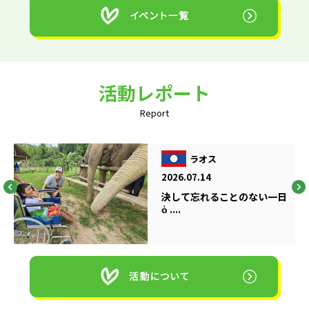
活動レポート
Report
ラオス
2026.07.14
決して忘れることのない一日
ὁ ....