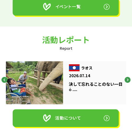
活動レポート
Report
ラオス
2026.07.14
決して忘れることのない一日
ὁ ....