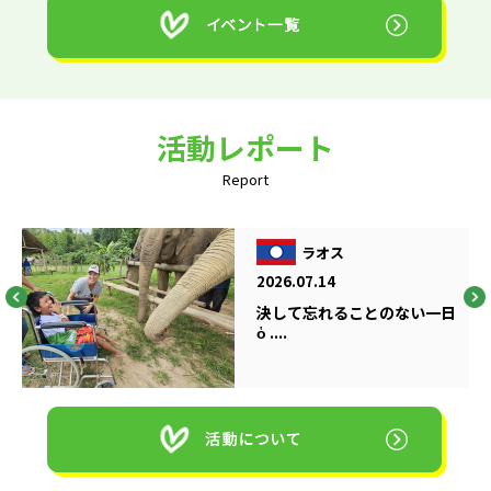
活動レポート
Report
ラオス
2026.07.14
決して忘れることのない一日
ὁ ....