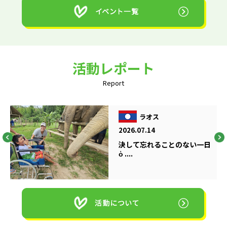
活動レポート
Report
ラオス
2026.07.14
決して忘れることのない一日
ὁ ....