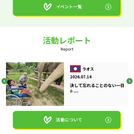
活動レポート
Report
ラオス
2026.07.14
決して忘れることのない一日
ὁ ....