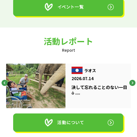
活動レポート
Report
ラオス
2026.07.14
決して忘れることのない一日
ὁ ....