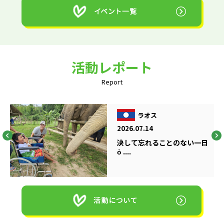
活動レポート
Report
ラオス
2026.07.14
決して忘れることのない一日
ὁ ....