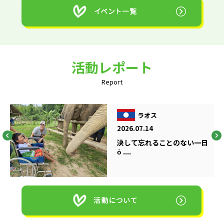
活動レポート
Report
ラオス
2026.07.14
決して忘れることのない一日
ὁ ....