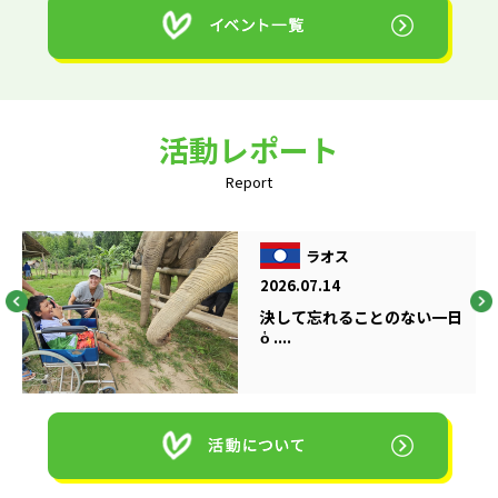
活動レポート
Report
ラオス
2026.07.14
決して忘れることのない一日
ὁ ....