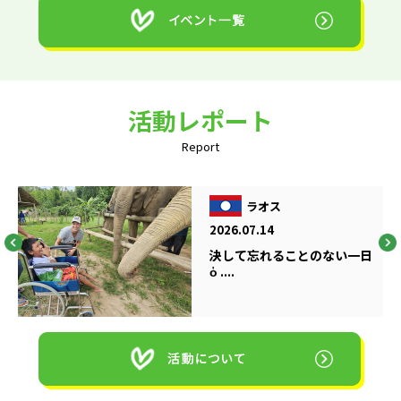
活動レポート
Report
ラオス
2026.07.14
決して忘れることのない一日
ὁ ....