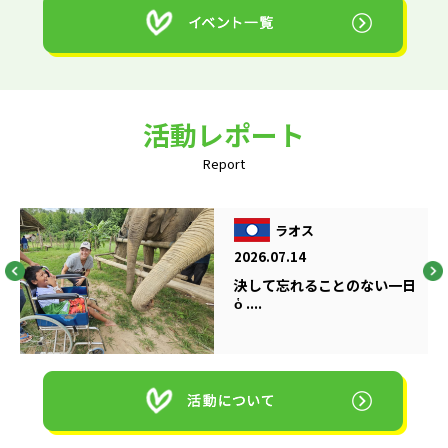
活動レポート
Report
ラオス
2026.07.14
決して忘れることのない一日
ὁ ....