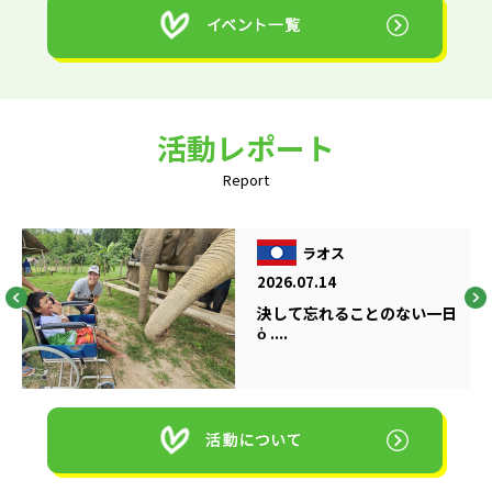
活動レポート
Report
ラオス
2026.07.14
決して忘れることのない一日
ὁ ....