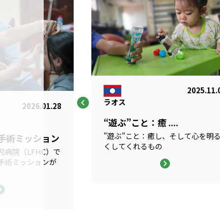
2025.11.
ラオス
2026.01.28
“遊ぶ”こと：癒 ....
"遊ぶ"こと：癒し、そして心を明
科手術ミッション
くしてくれるもの
病院（LFHC）で
手術ミッションが