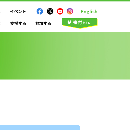
English
せ
イベント
て
支援する
参加する