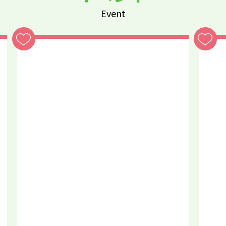
Event