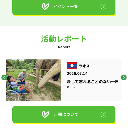
活動レポート
Report
ラオス
2026.07.14
決して忘れることのない一日
ὁ ....