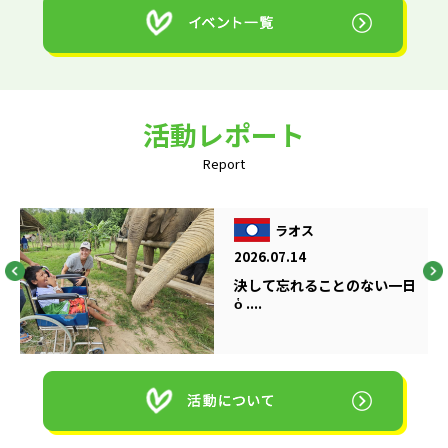
活動レポート
Report
ラオス
2026.07.14
決して忘れることのない一日
ὁ ....