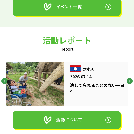
活動レポート
Report
ラオス
2026.07.14
決して忘れることのない一日
ὁ ....