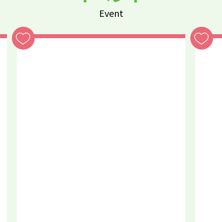
Event