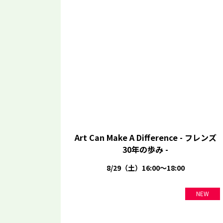
Art Can Make A Difference - フレンズ
30年の歩み -
8/29（土）16:00～18:00
NEW