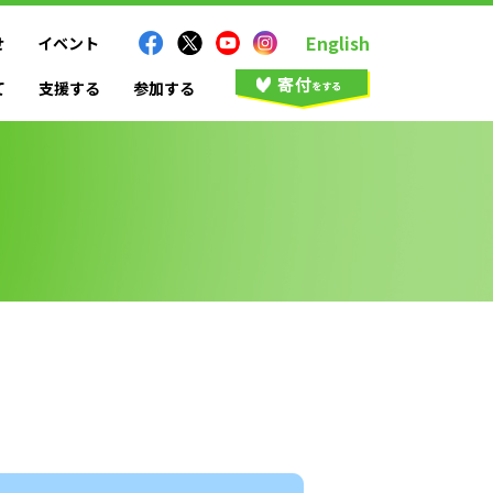
English
せ
イベント
て
支援する
参加する