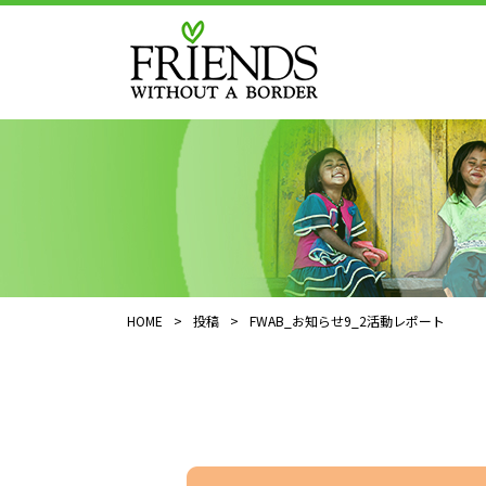
HOME
>
投稿
>
FWAB_お知らせ9_2活動レポート