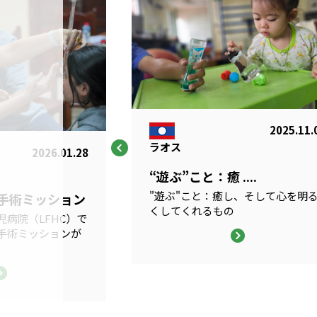
2025.11.
ラオス
2026.01.28
“遊ぶ”こと：癒 ....
"遊ぶ"こと：癒し、そして心を明
科手術ミッション
くしてくれるもの
病院（LFHC）で
手術ミッションが