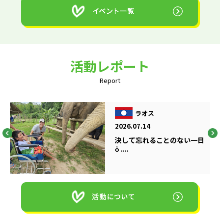
活動レポート
Report
ラオス
2026.07.14
決して忘れることのない一日
ὁ ....