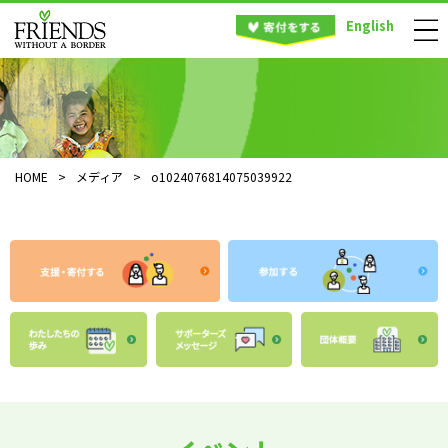
English
HOME
>
メディア
>
o1024076814075039922