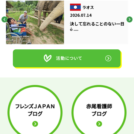
ラオス
2026.07.14
決して忘れることのない一日
ὁ ....