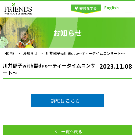
English
お知らせ
HOME
>
お知らせ
>
川井郁子with響duo〜ティータイムコンサート〜
川井郁子with響duo〜ティータイムコンサ
2023.11.08
ート〜
詳細はこちら
一覧へ戻る