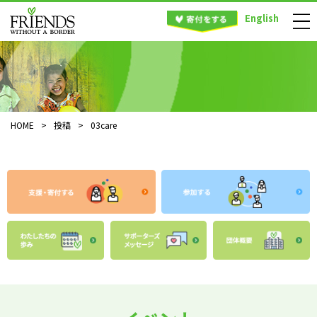
English
HOME
>
投稿
>
03care