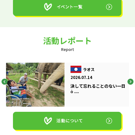
活動レポート
Report
ラオス
2026.07.14
決して忘れることのない一日
ὁ ....