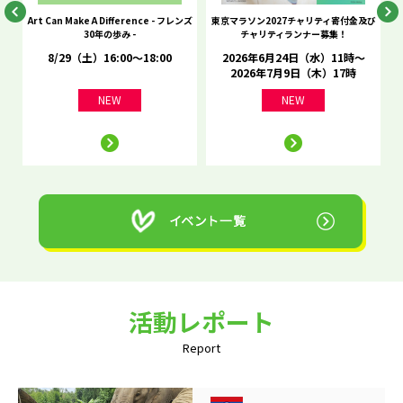
he
Art Can Make A Difference - フレンズ
東京マラソン2027チャリティ寄付金及び
C
30年の歩み -
チャリティランナー募集！
8/29（土）16:00～18:00
2026年6月24日（水）11時～
2026年7月9日（木）17時
NEW
NEW
活動レポート
Report