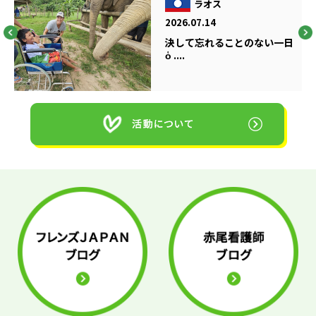
ラオス
2026.07.14
決して忘れることのない一日
ὁ ....