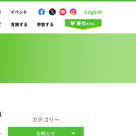
English
せ
イベント
て
支援する
参加する
1
カテゴリー
お知らせ