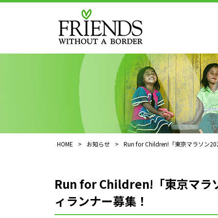
HOME
>
お知らせ
>
Run for Children!「東京マ
Run for Children!「東
ィランナー募集！