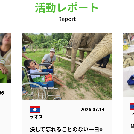
活動レポート
Report
06
2026.07.14
ラオス
る
決して忘れることのない一日ὁ
ー