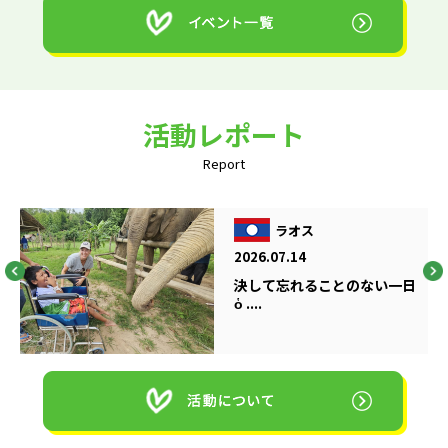
活動レポート
Report
ラオス
2026.07.14
決して忘れることのない一日
ὁ ....