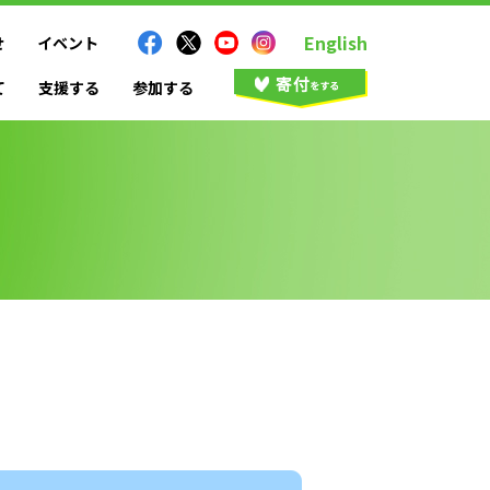
English
せ
イベント
て
支援する
参加する