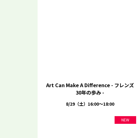
Art Can Make A Difference - フレンズ
30年の歩み -
8/29（土）16:00～18:00
NEW