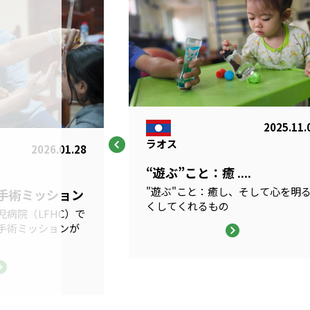
2025.11.
ラオス
2026.01.28
“遊ぶ”こと：癒 ....
"遊ぶ"こと：癒し、そして心を明
科手術ミッション
くしてくれるもの
病院（LFHC）で
手術ミッションが