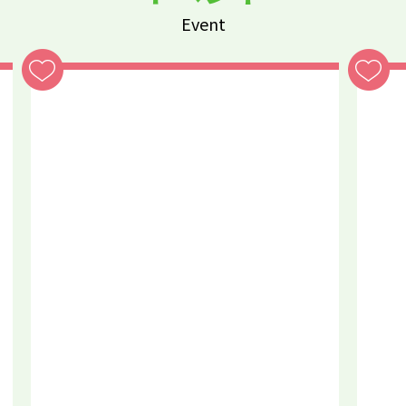
Event