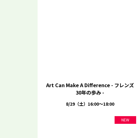
Art Can Make A Difference - フレンズ
30年の歩み -
8/29（土）16:00～18:00
NEW