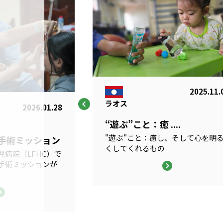
2025.11.
ラオス
2026.01.28
“遊ぶ”こと：癒 ....
"遊ぶ"こと：癒し、そして心を明
科手術ミッション
くしてくれるもの
病院（LFHC）で
手術ミッションが