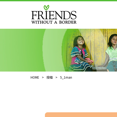
HOME
>
投稿
>
5_1man