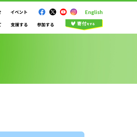
English
せ
イベント
て
支援する
参加する