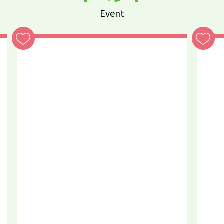
Event