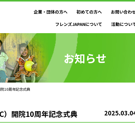
企業・団体の方へ
初めての方へ
お問い合わ
フレンズJAPANについて
活動につい
お知らせ
開院10周年記念式典
C）開院10周年記念式典
2025.03.0