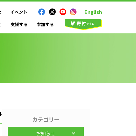
English
せ
イベント
て
支援する
参加する
4
カテゴリー
お知らせ