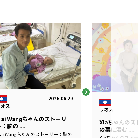
2026.06.29
ラオス
ラオス
Mai Wangちゃんのストーリ
Xiaちゃんの
：脳の ....
の裏に潜む ....
ai Wangちゃんのストーリー：脳の
Xiaちゃんのスト