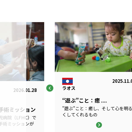
2025.11.
ラオス
2026.01.28
“遊ぶ”こと：癒 ....
"遊ぶ"こと：癒し、そして心を明
科手術ミッション
くしてくれるもの
病院（LFHC）で
手術ミッションが