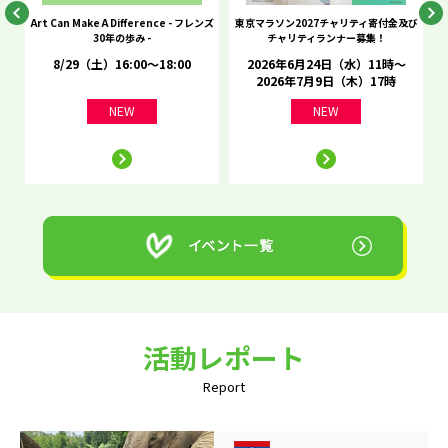
he
Art Can Make A Difference - フレンズ
東京マラソン2027チャリティ寄付金及び
C
30年の歩み -
チャリティランナー募集！
8/29（土）16:00～18:00
2026年6月24日（水）11時～
2026年7月9日（木）17時
NEW
NEW
活動レポート
Report