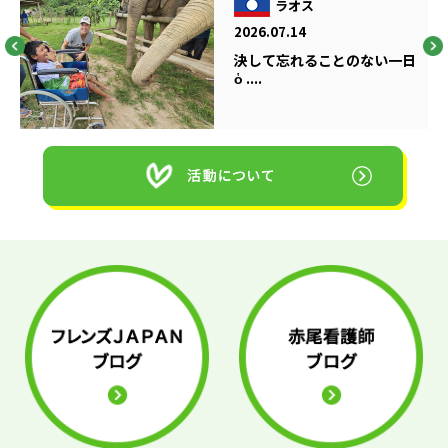
ラオス
2026.07.14
決して忘れることのない一日
ὁ ....