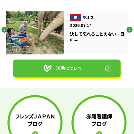
ラオス
2026.07.14
決して忘れることのない一日
ὁ ....