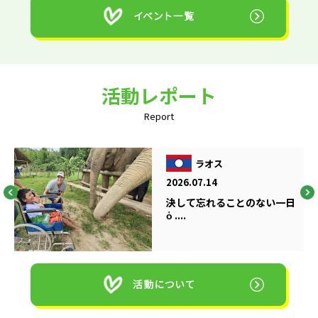
活動レポート
Report
ラオス
2026.07.14
決して忘れることのない一日
ὁ ....