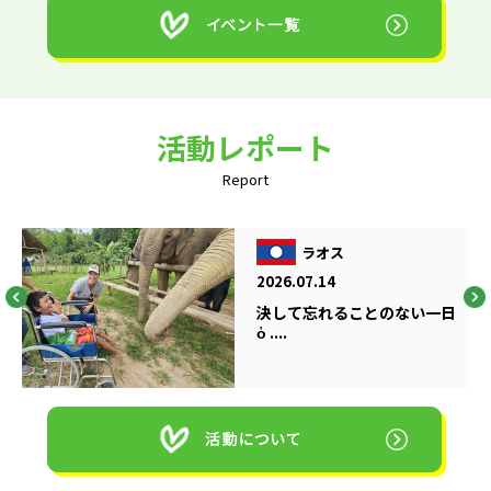
活動レポート
Report
ラオス
2026.07.14
決して忘れることのない一日
ὁ ....