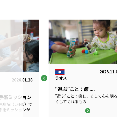
2025.11.
ラオス
2026.01.28
“遊ぶ”こと：癒 ....
"遊ぶ"こと：癒し、そして心を明
科手術ミッション
くしてくれるもの
病院（LFHC）で
手術ミッションが