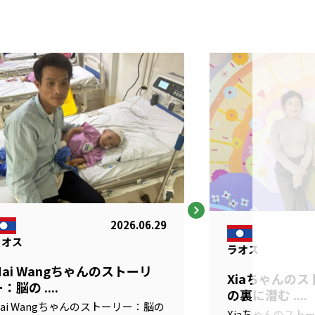
2026.06.29
ラオス
ラオス
Mai Wangちゃんのストーリ
Xiaちゃんの
：脳の ....
の裏に潜む ....
ai Wangちゃんのストーリー：脳の
Xiaちゃんのスト