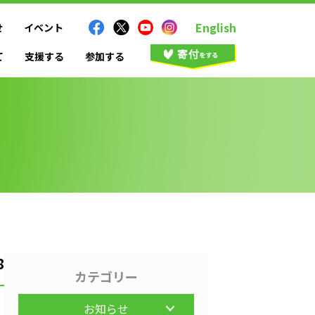
English
せ
イベント
て
支援する
参加する
8
カテゴリー
お知らせ