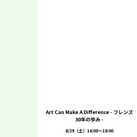
Art Can Make A Difference - フレンズ
30年の歩み -
8/29（土）16:00～18:00