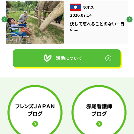
ラオス
2026.07.14
決して忘れることのない一日
ὁ ....