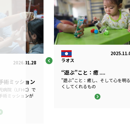
2025.11.
ラオス
2026.01.28
“遊ぶ”こと：癒 ....
"遊ぶ"こと：癒し、そして心を明
科手術ミッション
くしてくれるもの
病院（LFHC）で
手術ミッションが