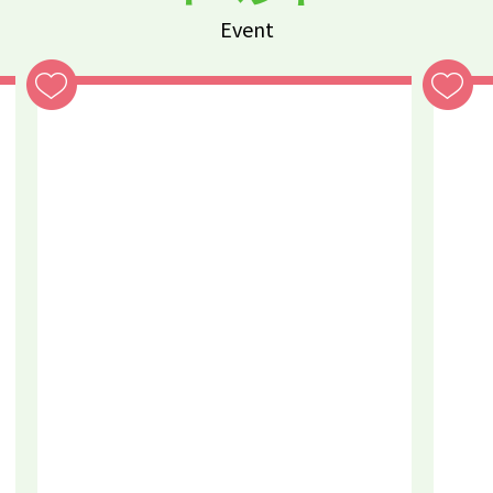
Event