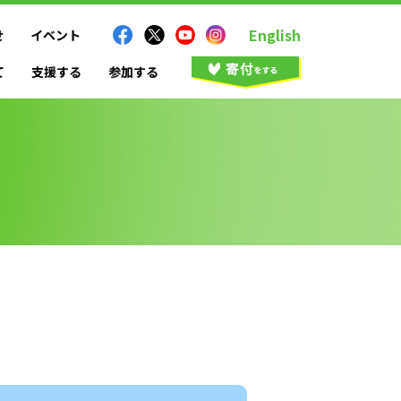
English
せ
イベント
て
支援する
参加する