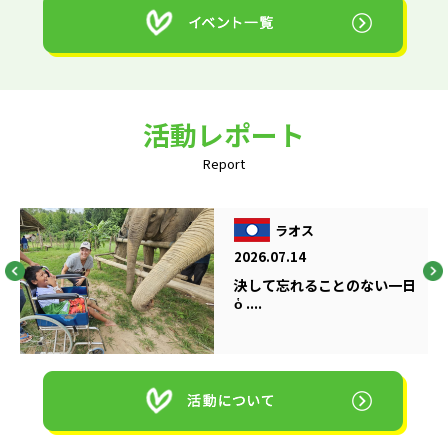
活動レポート
Report
ラオス
2026.07.14
決して忘れることのない一日
ὁ ....