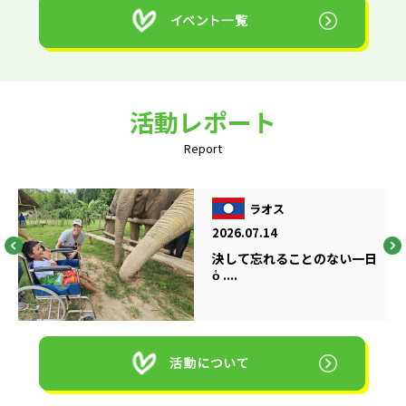
活動レポート
Report
ラオス
2026.07.14
決して忘れることのない一日
ὁ ....