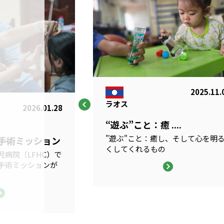
2025.11.
ラオス
2026.01.28
“遊ぶ”こと：癒 ....
"遊ぶ"こと：癒し、そして心を明
科手術ミッション
くしてくれるもの
病院（LFHC）で
手術ミッションが