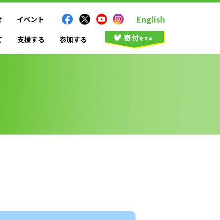
English
せ
イベント
て
支援する
参加する