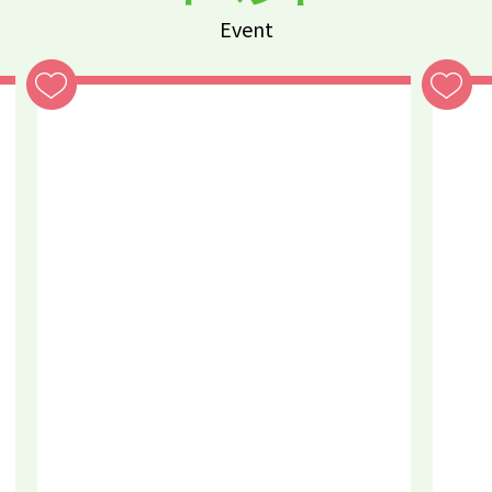
Event