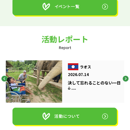
活動レポート
Report
ラオス
2026.07.14
決して忘れることのない一日
ὁ ....