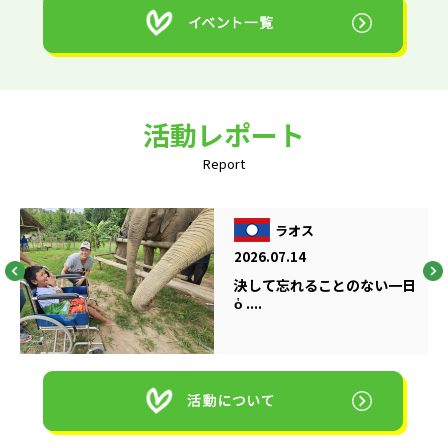
活動レポート
Report
ラオス
2026.07.14
決して忘れることのない一日
ὁ ....