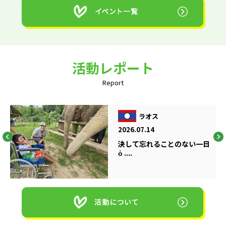
活動レポート
Report
ラオス
2026.07.14
決して忘れることのない一日
ὁ ....