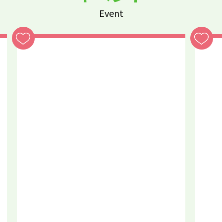
Event