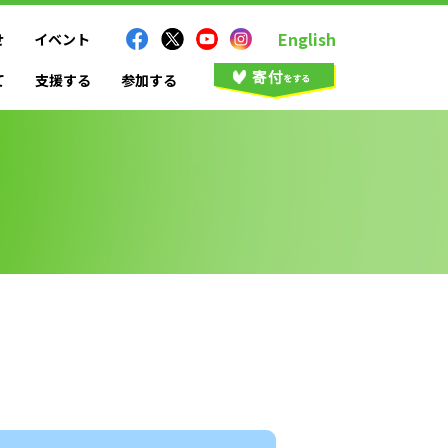
English
せ
イベント
て
支援する
参加する