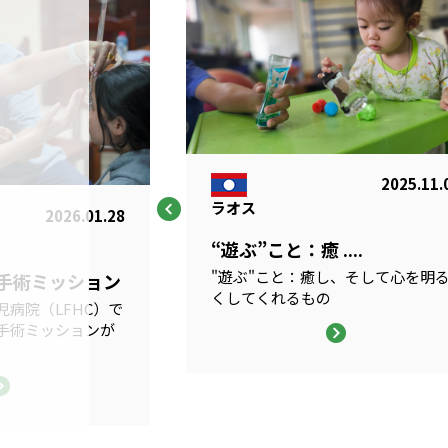
2025.11.
ラオス
2026.01.28
“遊ぶ”こと：癒 ....
"遊ぶ"こと：癒し、そして心を明
科手術ミッション
くしてくれるもの
病院（LFHC）で
手術ミッションが