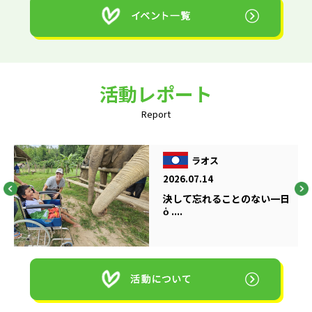
活動レポート
Report
ラオス
2026.07.14
決して忘れることのない一日
ὁ ....