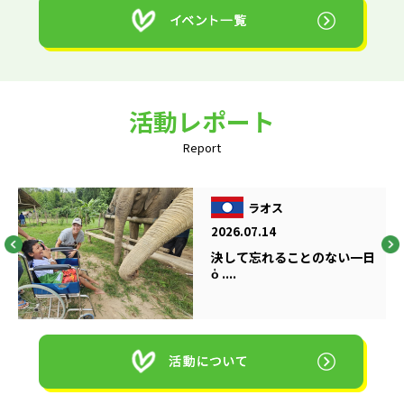
活動レポート
Report
ラオス
2026.07.14
決して忘れることのない一日
ὁ ....